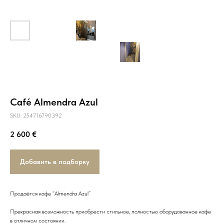
Café Almendra Azul
SKU:
254716790392
2 600
€
Добавить в подборку
Продаётся кафе “Almendra Azul”
Прекрасная возможность приобрести стильное, полностью оборудованное кафе
в отличном состоянии.