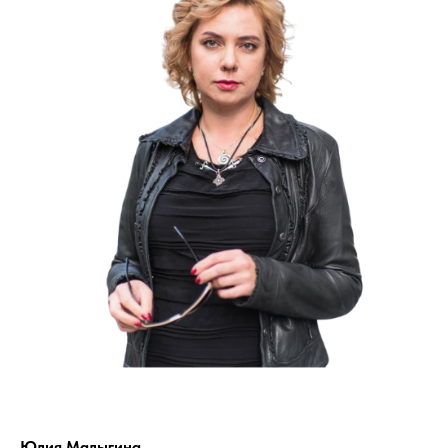
Юлия Малыгина