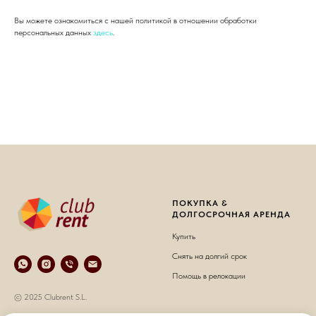
Вы можете ознакомиться с нашей политикой в отношении обработки
персональных данных
здесь
.
ПОКУПКА &
ДОЛГОСРОЧНАЯ АРЕНДА
Купить
Снять на долгий срок
Помощь в релокации
© 2025 Clubrent S.L.