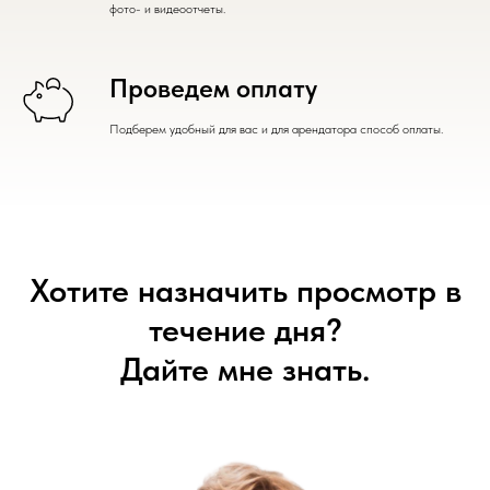
фото- и видеоотчеты.
Проведем оплату
Подберем удобный для вас и для арендатора способ оплаты.
Хотите назначить просмотр в
течение дня?
Дайте мне знать.