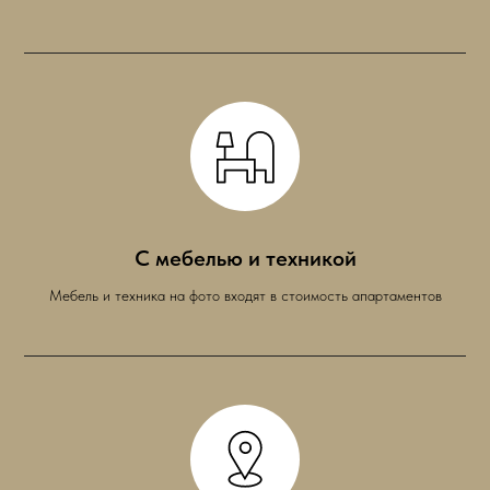
С мебелью и техникой
Мебель и техника на фото входят в стоимость апартаментов