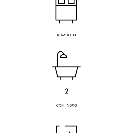
комнаты
2
сан. узла