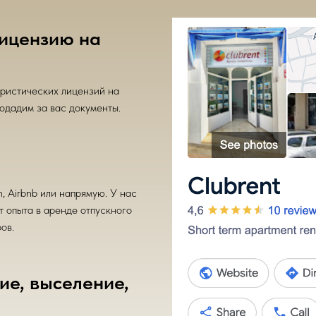
ицензию на
уристических лицензий на
одадим за вас документы.
, Airbnb или напрямую. У нас
т опыта в аренде отпускного
ов.
ие, выселение,