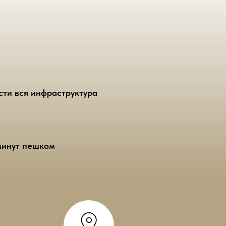
сти вся инфраструктура
минут пешком