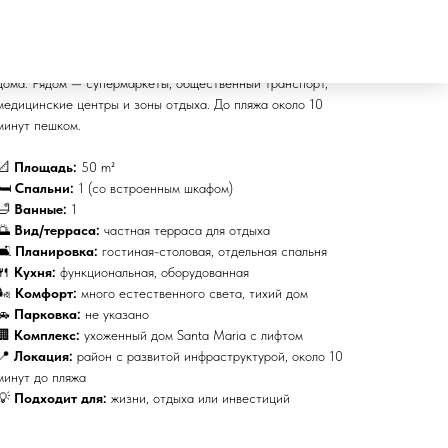
встроенным шкафом, оборудованная кухня и комфортная
гостиная-столовая с выходом на частную террасу —
приятное место для отдыха на свежем воздухе, не выходя из
дома. Рядом — супермаркеты, общественный транспорт,
медицинские центры и зоны отдыха. До пляжа около 10
минут пешком.
📐
Площадь:
50 m²
🛏
Спальни:
1 (со встроенным шкафом)
🛁
Ванные:
1
🌅
Вид/терраса:
частная терраса для отдыха
🛋
Планировка:
гостиная-столовая, отдельная спальня
🍴
Кухня:
функциональная, оборудованная
🌬
Комфорт:
много естественного света, тихий дом
🚗
Парковка:
не указано
🏢
Комплекс:
ухоженный дом Santa Maria с лифтом
📍
Локация:
район с развитой инфраструктурой, около 10
минут до пляжа
💡
Подходит для:
жизни, отдыха или инвестиций