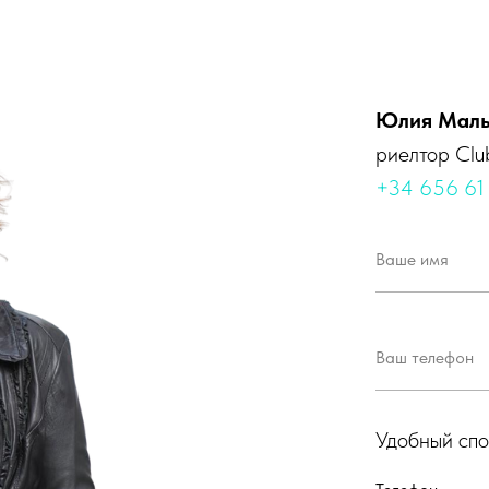
Юлия Мал
риелтор Club
+34 656 61
Удобный спо