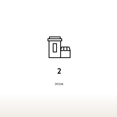
2
этаж