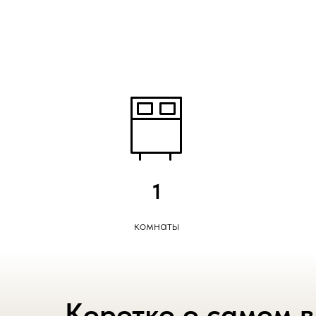
1
комнаты
Коротко о самом 