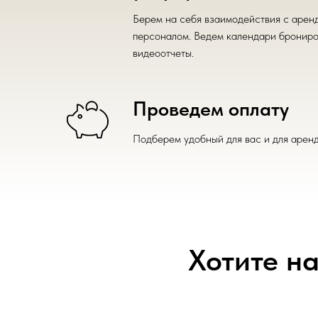
Берем на себя взаимодействия с арен
персоналом. Ведем календари брониро
видеоотчеты.
Проведем оплату
Подберем удобный для вас и для аренд
Хотите н