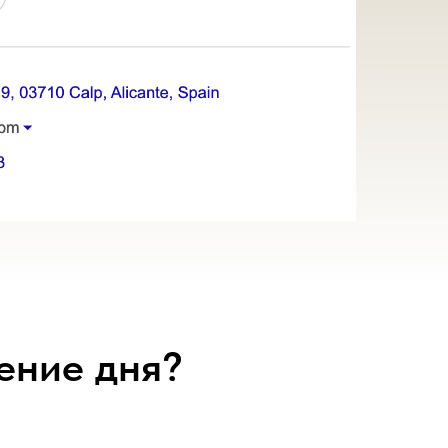
ение дня?