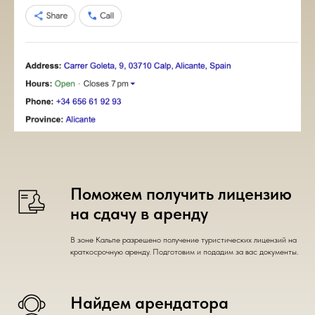
Поможем получить лицензию
на сдачу в аренду
В зоне Кальпе разрешено получение туристических лицензий на
краткосрочную аренду. Подготовим и подадим за вас документы.
Найдем арендатора