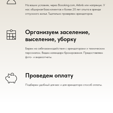
На ваших условиях, через Boooking.com, Airbnb или напрямую. У
нас обширная база клиентов и более 20 лет опыта в аренде
отпускного жилья. Тщательно проверяем арендаторов.
Организуем заселение,
выселение, уборку
Берем на себя взаимодействия с арендаторами и техническим
персоналом. Ведем календари бронирования. Предоставляем
фото- и видеоотчеты.
Проведем оплату
Подберем удобный для вас и для арендатора способ оплаты.