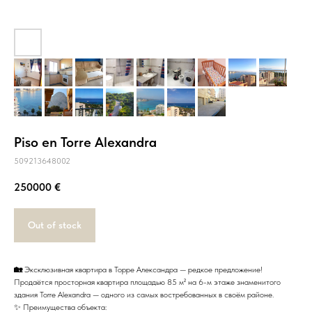
Piso en Torre Alexandra
509213648002
250000
€
Out of stock
🏡
Эксклюзивная квартира в Торре Александра — редкое предложение!
Продаётся просторная квартира площадью 85 м² на 6-м этаже знаменитого
здания Torre Alexandra — одного из самых востребованных в своём районе.
✨ Преимущества объекта: