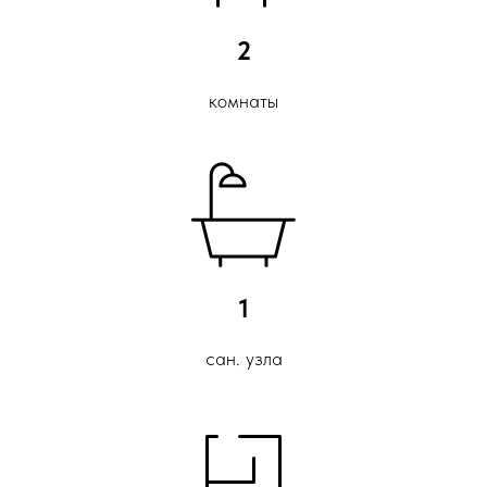
2
комнаты
1
сан. узла