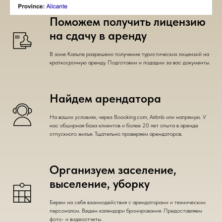
Поможем получить лицензию
на сдачу в аренду
В зоне Кальпе разрешено получение туристических лицензий на
краткосрочную аренду. Подготовим и подадим за вас документы.
Найдем арендатора
На ваших условиях, через Boooking.com, Airbnb или напрямую. У
нас обширная база клиентов и более 20 лет опыта в аренде
отпускного жилья. Тщательно проверяем арендаторов.
Организуем заселение,
выселение, уборку
Берем на себя взаимодействия с арендаторами и техническим
персоналом. Ведем календари бронирования. Предоставляем
фото- и видеоотчеты.