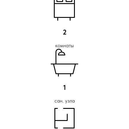
2
комнаты
1
сан. узла