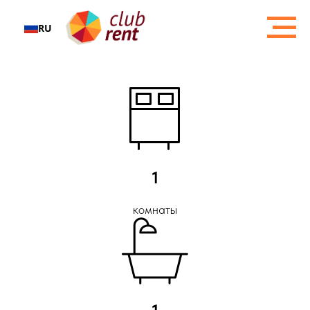
RU
1
комнаты