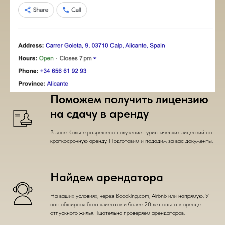
Поможем получить лицензию
на сдачу в аренду
В зоне Кальпе разрешено получение туристических лицензий на
краткосрочную аренду. Подготовим и подадим за вас документы.
Найдем арендатора
На ваших условиях, через Boooking.com, Airbnb или напрямую. У
нас обширная база клиентов и более 20 лет опыта в аренде
отпускного жилья. Тщательно проверяем арендаторов.