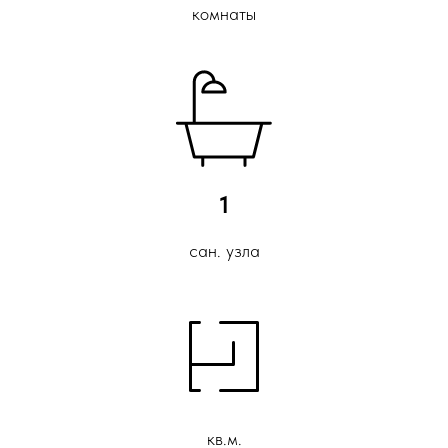
комнаты
1
сан. узла
кв.м.