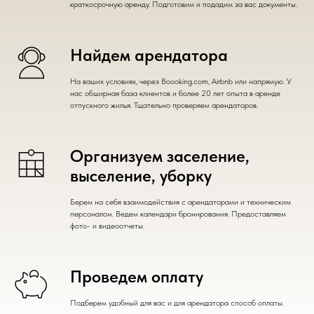
краткосрочную аренду. Подготовим и подадим за вас документы.
Найдем арендатора
На ваших условиях, через Boooking.com, Airbnb или напрямую. У
нас обширная база клиентов и более 20 лет опыта в аренде
отпускного жилья. Тщательно проверяем арендаторов.
Организуем заселение,
выселение, уборку
Берем на себя взаимодействия с арендаторами и техническим
персоналом. Ведем календари бронирования. Предоставляем
фото- и видеоотчеты.
Проведем оплату
Подберем удобный для вас и для арендатора способ оплаты.