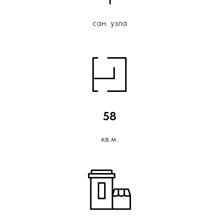
1
сан. узла
58
кв.м.