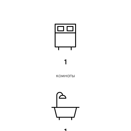
1
комнаты