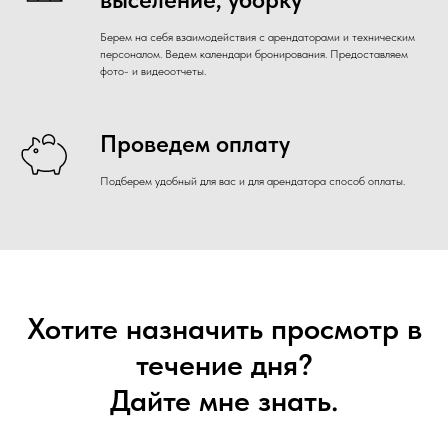
Берем на себя взаимодействия с арендаторами и техническим
персоналом. Ведем календари бронирования. Предоставляем
фото- и видеоотчеты.
Проведем оплату
Подберем удобный для вас и для арендатора способ оплаты.
Хотите назначить просмотр в
течение дня?
Дайте мне знать.