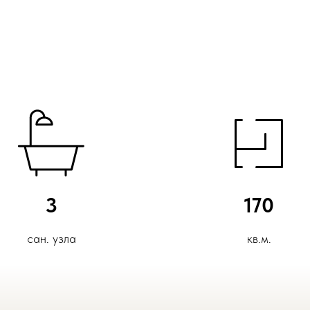
3
170
сан. узла
кв.м.