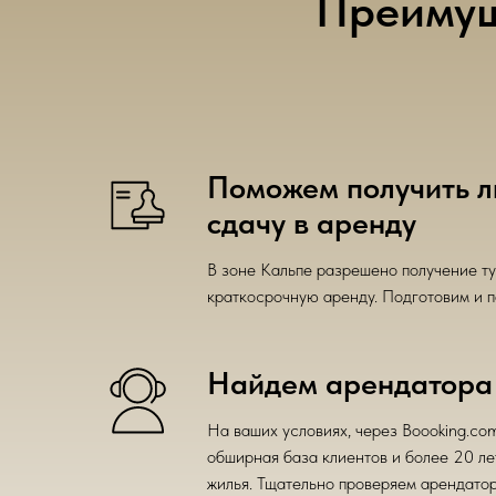
Преимуще
Поможем получить л
сдачу в аренду
В зоне Кальпе разрешено получение т
краткосрочную аренду. Подготовим и п
Найдем арендатора
На ваших условиях, через Boooking.com
обширная база клиентов и более 20 ле
жилья. Тщательно проверяем арендатор