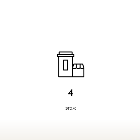
4
этаж