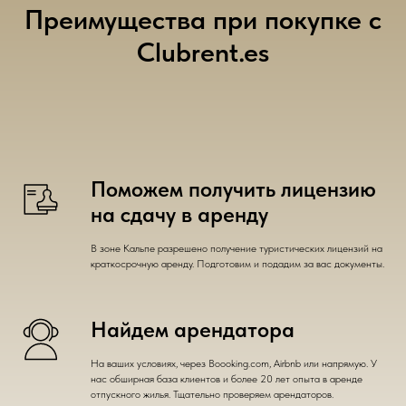
Преимущества при покупке с
Clubrent.es
Поможем получить лицензию
на сдачу в аренду
В зоне Кальпе разрешено получение туристических лицензий на
краткосрочную аренду. Подготовим и подадим за вас документы.
Найдем арендатора
На ваших условиях, через Boooking.com, Airbnb или напрямую. У
нас обширная база клиентов и более 20 лет опыта в аренде
отпускного жилья. Тщательно проверяем арендаторов.