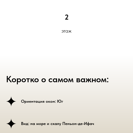
2
этаж
Коротко о самом важном:
Ориентация окон: Юг
Вид: на море и скалу Пеньон-де-Ифач