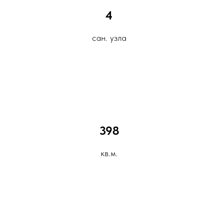
4
сан. узла
398
кв.м.