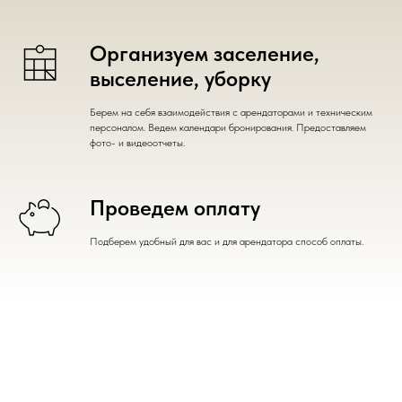
Организуем заселение,
выселение, уборку
Берем на себя взаимодействия с арендаторами и техническим
персоналом. Ведем календари бронирования. Предоставляем
фото- и видеоотчеты.
Проведем оплату
Подберем удобный для вас и для арендатора способ оплаты.