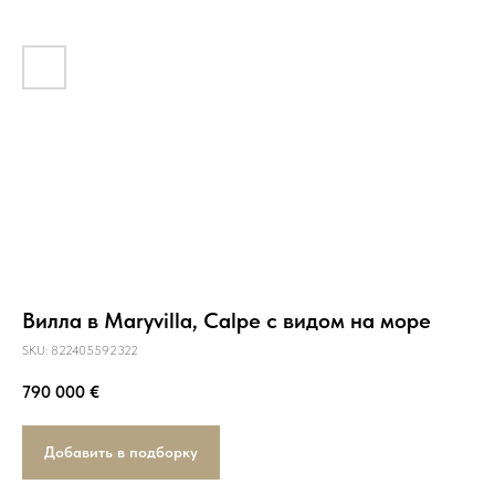
Вилла в Maryvilla, Calpe с видом на море
SKU:
822405592322
790 000
€
Добавить в подборку