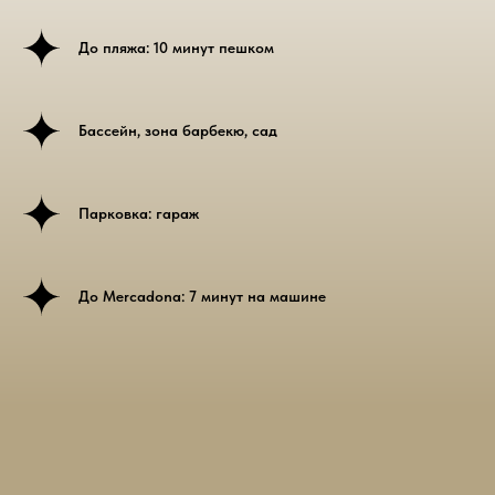
До пляжа: 10 минут пешком
Бассейн, зона барбекю, сад
Парковка: гараж
До Mercadona: 7 минут на машине