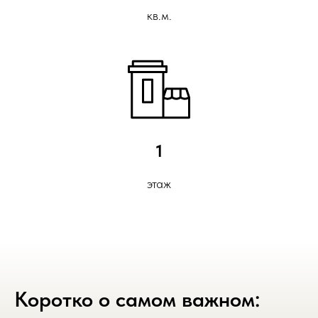
кв.м.
1
этаж
Коротко о самом важном: