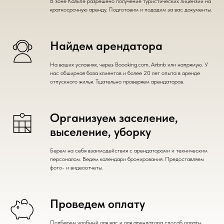
В зоне Кальпе разрешено получение туристических лицензий на
краткосрочную аренду. Подготовим и подадим за вас документы.
Найдем арендатора
На ваших условиях, через Boooking.com, Airbnb или напрямую. У
нас обширная база клиентов и более 20 лет опыта в аренде
отпускного жилья. Тщательно проверяем арендаторов.
Организуем заселение,
выселение, уборку
Берем на себя взаимодействия с арендаторами и техническим
персоналом. Ведем календари бронирования. Предоставляем
фото- и видеоотчеты.
Проведем оплату
Подберем удобный для вас и для арендатора способ оплаты.