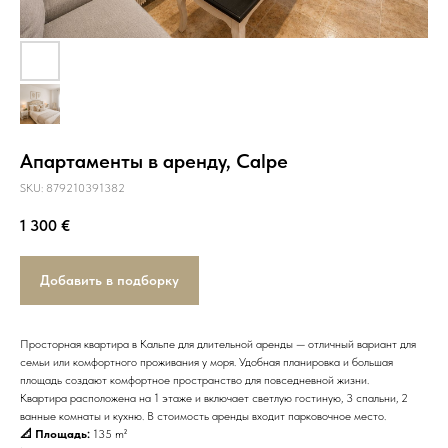
Апартаменты в аренду, Calpe
SKU:
879210391382
1 300
€
Добавить в подборку
Просторная квартира в Кальпе для длительной аренды — отличный вариант для
семьи или комфортного проживания у моря. Удобная планировка и большая
площадь создают комфортное пространство для повседневной жизни.
Квартира расположена на 1 этаже и включает светлую гостиную, 3 спальни, 2
ванные комнаты и кухню. В стоимость аренды входит парковочное место.
📐 Площадь:
135 m²