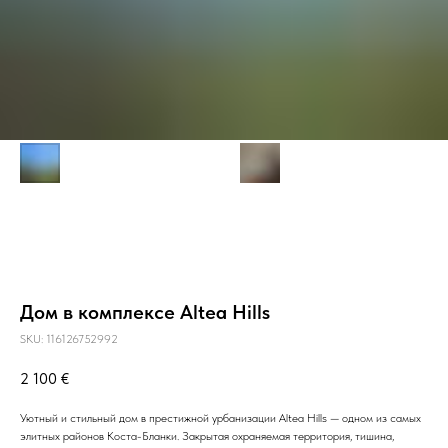
Дом в комплексе Altea Hills
SKU:
116126752992
2 100
€
Уютный и стильный дом в престижной урбанизации Altea Hills — одном из самых
элитных районов Коста-Бланки. Закрытая охраняемая территория, тишина,